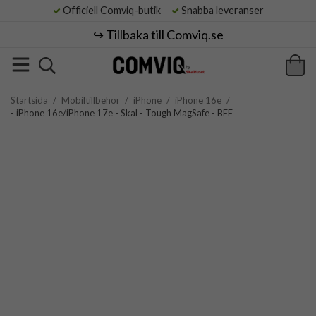
Officiell Comviq-butik
Snabba leveranser
↪️ Tillbaka till Comviq.se
Startsida
/
Mobiltillbehör
/
iPhone
/
iPhone 16e
/
- iPhone 16e/iPhone 17e - Skal - Tough MagSafe - BFF