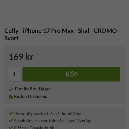
Celly - iPhone 17 Pro Max - Skal - CROMO -
Svart
169 kr
KÖP
Fler än 5 st. i lager.
Redo att skickas
Personlig service från vår kundtjänst
Snabba leveranser från vårt lager i Sverige
Officiell Comviq-butik