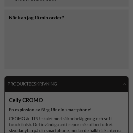
När kan jag få min order?
PRODUKTBESKRIVNING
Celly CROMO
En explosion av färg för din smartphone!
CROMO är TPU-skalet med silikonbeläggning och soft-
touch finish. Det invändiga anti-repor mikrofiberfodret
skyddar ytan på din smartphone, medan de halkfria kanterna