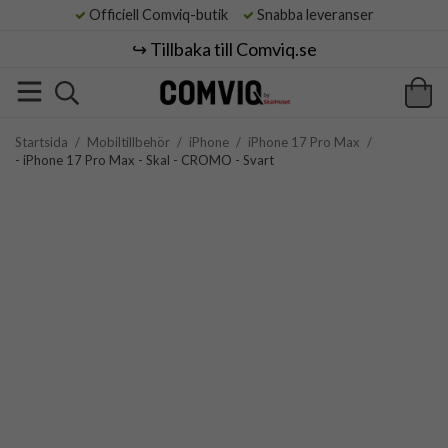
Officiell Comviq-butik
Snabba leveranser
↪️ Tillbaka till Comviq.se
Startsida
/
Mobiltillbehör
/
iPhone
/
iPhone 17 Pro Max
/
- iPhone 17 Pro Max - Skal - CROMO - Svart