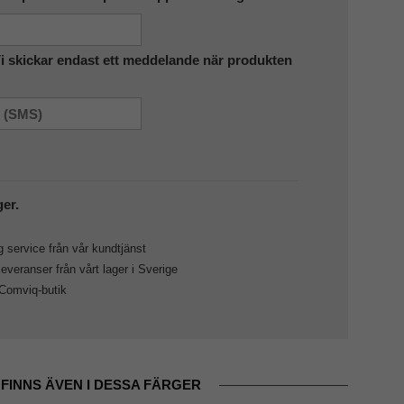
Vi skickar endast ett meddelande när produkten
ger.
 service från vår kundtjänst
veranser från vårt lager i Sverige
 Comviq-butik
FINNS ÄVEN I DESSA FÄRGER