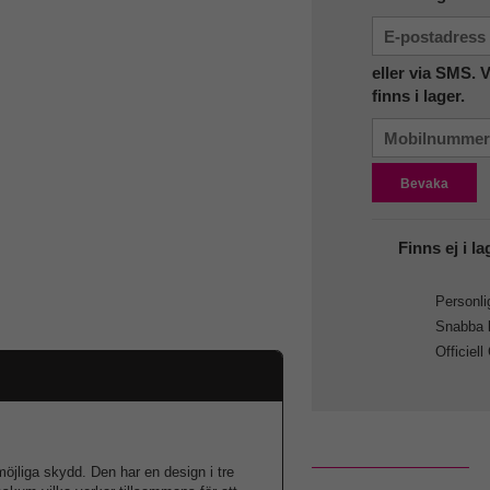
eller via SMS. 
finns i lager.
Bevaka
Finns ej i la
Personlig
Snabba le
Officiell
 möjliga skydd. Den har en design i tre