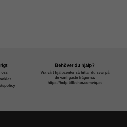
rigt
Behöver du hjälp?
 oss
Via vårt hjälpcenter så hittar du svar på
de vanligaste frågorna:
ookies
https://help.tillbehor.comviq.se
tetspolicy