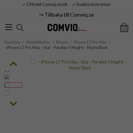
Officiell Comviq-butik
Snabba leveranser
↪️ Tillbaka till Comviq.se
Startsida
/
Mobiltillbehör
/
iPhone
/
iPhone 17 Pro Max
/
- iPhone 17 Pro Max - Skal - Parallax S MagFit - Matte Black