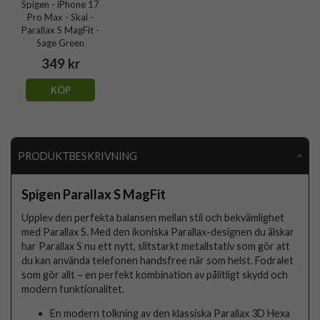
Spigen - iPhone 17
Pro Max - Skal -
Parallax S MagFit -
Sage Green
349 kr
KÖP
PRODUKTBESKRIVNING
Spigen Parallax S MagFit
Upplev den perfekta balansen mellan stil och bekvämlighet
med Parallax S. Med den ikoniska Parallax-designen du älskar
har Parallax S nu ett nytt, slitstarkt metallstativ som gör att
du kan använda telefonen handsfree när som helst. Fodralet
som gör allt – en perfekt kombination av pålitligt skydd och
modern funktionalitet.
En modern tolkning av den klassiska Parallax 3D Hexa