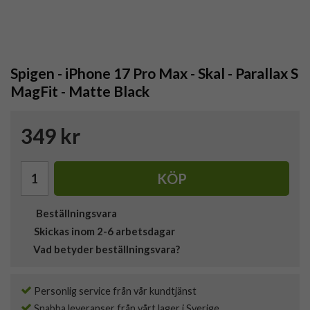
Spigen - iPhone 17 Pro Max - Skal - Parallax S
MagFit - Matte Black
349 kr
KÖP
Beställningsvara
Skickas inom 2-6 arbetsdagar
Vad betyder beställningsvara?
Personlig service från vår kundtjänst
Snabba leveranser från vårt lager i Sverige