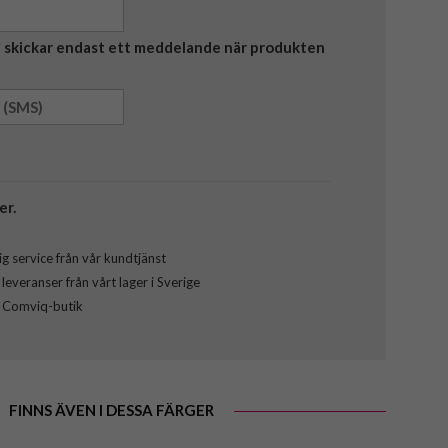
Vi skickar endast ett meddelande när produkten
er.
g service från vår kundtjänst
everanser från vårt lager i Sverige
l Comviq-butik
FINNS ÄVEN I DESSA FÄRGER