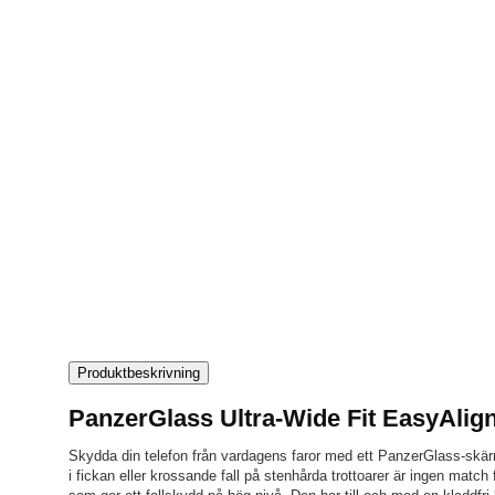
Produktbeskrivning
PanzerGlass Ultra-Wide Fit EasyAlig
Skydda din telefon från vardagens faror med ett PanzerGlass-skär
i fickan eller krossande fall på stenhårda trottoarer är ingen match