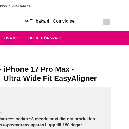
rsonlig kundservice
↪️ Tillbaka till Comviq.se
ÖVRIGT
TILLBEHÖRSPAKET
- iPhone 17 Pro Max -
 Ultra-Wide Fit EasyAligner
t
tadress nedan så meddelar vi dig om produkten
in e-postadress sparas i upp till 180 dagar.