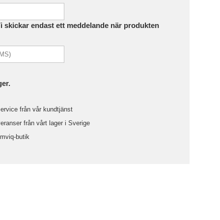
Vi skickar endast ett meddelande när produkten
ger.
ervice från vår kundtjänst
ranser från vårt lager i Sverige
omviq-butik