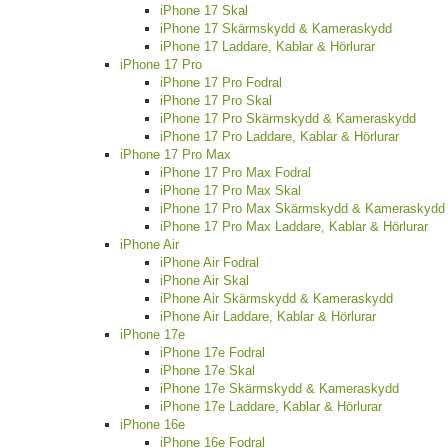
iPhone 17 Skal
iPhone 17 Skärmskydd & Kameraskydd
iPhone 17 Laddare, Kablar & Hörlurar
iPhone 17 Pro
iPhone 17 Pro Fodral
iPhone 17 Pro Skal
iPhone 17 Pro Skärmskydd & Kameraskydd
iPhone 17 Pro Laddare, Kablar & Hörlurar
iPhone 17 Pro Max
iPhone 17 Pro Max Fodral
iPhone 17 Pro Max Skal
iPhone 17 Pro Max Skärmskydd & Kameraskydd
iPhone 17 Pro Max Laddare, Kablar & Hörlurar
iPhone Air
iPhone Air Fodral
iPhone Air Skal
iPhone Air Skärmskydd & Kameraskydd
iPhone Air Laddare, Kablar & Hörlurar
iPhone 17e
iPhone 17e Fodral
iPhone 17e Skal
iPhone 17e Skärmskydd & Kameraskydd
iPhone 17e Laddare, Kablar & Hörlurar
iPhone 16e
iPhone 16e Fodral