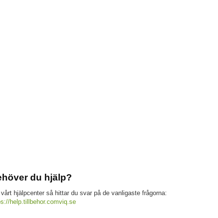
höver du hjälp?
 vårt hjälpcenter så hittar du svar på de vanligaste frågorna:
ps://help.tillbehor.comviq.se