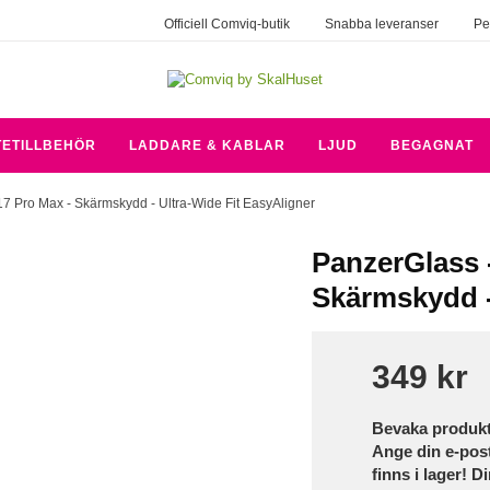
Officiell Comviq-butik
Snabba leveranser
Pe
TETILLBEHÖR
LADDARE & KABLAR
LJUD
BEGAGNAT
17 Pro Max - Skärmskydd - Ultra-Wide Fit EasyAligner
PanzerGlass 
Skärmskydd -
349 kr
Bevaka produk
Ange din e-pos
finns i lager! D