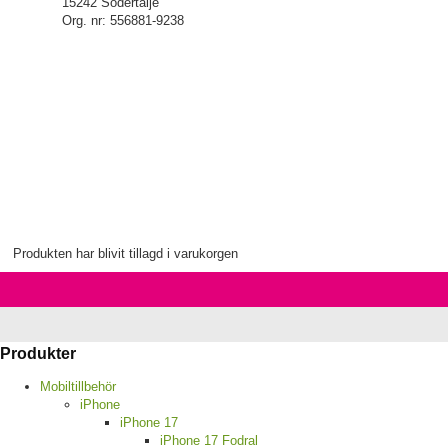
15242 Södertälje
Org. nr: 556881-9238
Produkten har blivit tillagd i varukorgen
Produkter
Mobiltillbehör
iPhone
iPhone 17
iPhone 17 Fodral