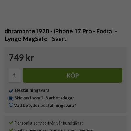
dbramante1928 - iPhone 17 Pro - Fodral -
Lynge MagSafe - Svart
749 kr
KÖP
Beställningsvara
Skickas inom 2-6 arbetsdagar
Vad betyder beställningsvara?
Personlig service från vår kundtjänst
Snabba leveranser från vårt lager i Sverige