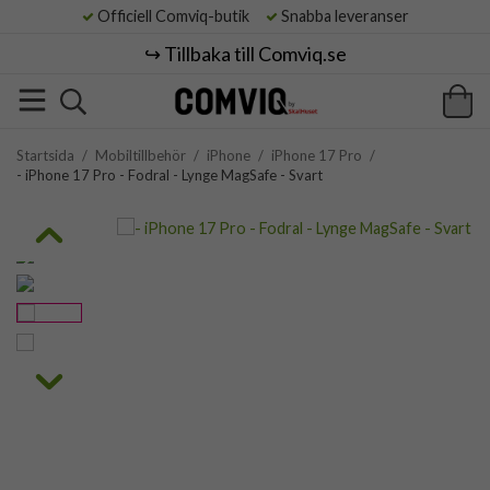
Officiell Comviq-butik
Snabba leveranser
↪️ Tillbaka till Comviq.se
Startsida
/
Mobiltillbehör
/
iPhone
/
iPhone 17 Pro
/
- iPhone 17 Pro - Fodral - Lynge MagSafe - Svart