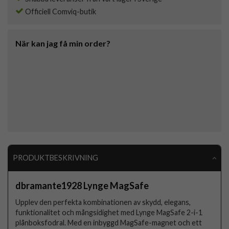
Officiell Comviq-butik
När kan jag få min order?
PRODUKTBESKRIVNING
dbramante1928 Lynge MagSafe
Upplev den perfekta kombinationen av skydd, elegans,
funktionalitet och mångsidighet med Lynge MagSafe 2-i-1
plånboksfodral. Med en inbyggd MagSafe-magnet och ett