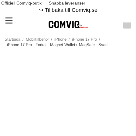
Officiell Comviq-butik
Snabba leveranser
↪️ Tillbaka till Comviq.se
Startsida
/
Mobiltillbehör
/
iPhone
/
iPhone 17 Pro
/
- iPhone 17 Pro - Fodral - Magnet Wallet+ MagSafe - Svart