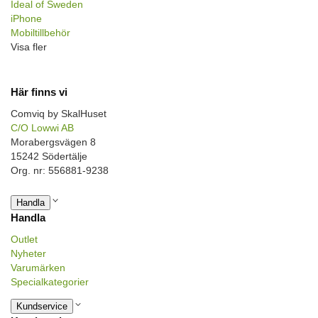
Ideal of Sweden
iPhone
Mobiltillbehör
Visa fler
Här finns vi
Comviq by SkalHuset
C/O Lowwi AB
Morabergsvägen 8
15242 Södertälje
Org. nr: 556881-9238
Handla
Handla
Outlet
Nyheter
Varumärken
Specialkategorier
Kundservice