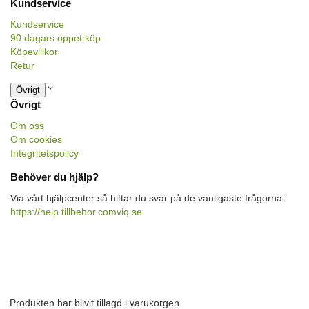
Kundservice
Kundservice
90 dagars öppet köp
Köpevillkor
Retur
Övrigt
Övrigt
Om oss
Om cookies
Integritetspolicy
Behöver du hjälp?
Via vårt hjälpcenter så hittar du svar på de vanligaste frågorna:
https://help.tillbehor.comviq.se
Produkten har blivit tillagd i varukorgen