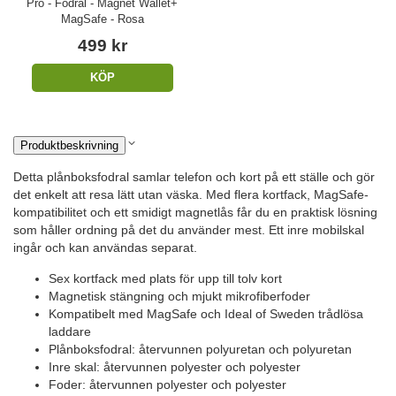
Pro - Fodral - Magnet Wallet+
MagSafe - Rosa
499 kr
KÖP
Produktbeskrivning
Detta plånboksfodral samlar telefon och kort på ett ställe och gör
det enkelt att resa lätt utan väska. Med flera kortfack, MagSafe-
kompatibilitet och ett smidigt magnetlås får du en praktisk lösning
som håller ordning på det du använder mest. Ett inre mobilskal
ingår och kan användas separat.
Sex kortfack med plats för upp till tolv kort
Magnetisk stängning och mjukt mikrofiberfoder
Kompatibelt med MagSafe och Ideal of Sweden trådlösa
laddare
Plånboksfodral: återvunnen polyuretan och polyuretan
Inre skal: återvunnen polyester och polyester
Foder: återvunnen polyester och polyester