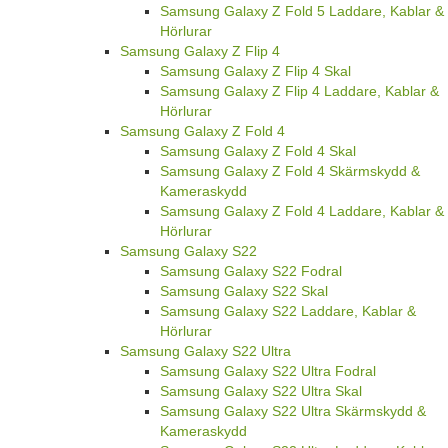
Samsung Galaxy Z Fold 5 Laddare, Kablar &
Hörlurar
Samsung Galaxy Z Flip 4
Samsung Galaxy Z Flip 4 Skal
Samsung Galaxy Z Flip 4 Laddare, Kablar &
Hörlurar
Samsung Galaxy Z Fold 4
Samsung Galaxy Z Fold 4 Skal
Samsung Galaxy Z Fold 4 Skärmskydd &
Kameraskydd
Samsung Galaxy Z Fold 4 Laddare, Kablar &
Hörlurar
Samsung Galaxy S22
Samsung Galaxy S22 Fodral
Samsung Galaxy S22 Skal
Samsung Galaxy S22 Laddare, Kablar &
Hörlurar
Samsung Galaxy S22 Ultra
Samsung Galaxy S22 Ultra Fodral
Samsung Galaxy S22 Ultra Skal
Samsung Galaxy S22 Ultra Skärmskydd &
Kameraskydd