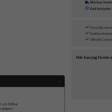
Skickas inom
Vad betyder 
Personlig servi
Snabba leverans
Officiell Comvi
När kan jag få min 
r och hållbar
a elegans