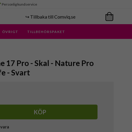
Personlig kundservice
↪️ Tillbaka till Comviq.se
ÖVRIGT
TILLBEHÖRSPAKET
ne 17 Pro - Skal - Nature Pro
e - Svart
KÖP
svara