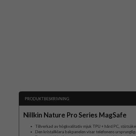
PRODUKTBESKRIVNING
Nillkin Nature Pro Series MagSafe
Tillverkad av högkvalitativ mjuk TPU + hård PC, stötsäke
Den kristallklara bakpanelen visar telefonens ursprunglig