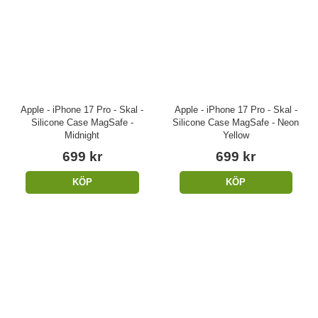
Apple - iPhone 17 Pro - Skal -
Apple - iPhone 17 Pro - Skal -
Silicone Case MagSafe -
Silicone Case MagSafe - Neon
Midnight
Yellow
699 kr
699 kr
KÖP
KÖP