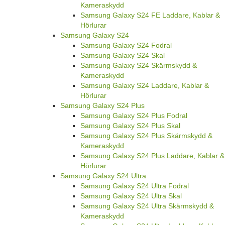
Kameraskydd
Samsung Galaxy S24 FE Laddare, Kablar &
Hörlurar
Samsung Galaxy S24
Samsung Galaxy S24 Fodral
Samsung Galaxy S24 Skal
Samsung Galaxy S24 Skärmskydd &
Kameraskydd
Samsung Galaxy S24 Laddare, Kablar &
Hörlurar
Samsung Galaxy S24 Plus
Samsung Galaxy S24 Plus Fodral
Samsung Galaxy S24 Plus Skal
Samsung Galaxy S24 Plus Skärmskydd &
Kameraskydd
Samsung Galaxy S24 Plus Laddare, Kablar &
Hörlurar
Samsung Galaxy S24 Ultra
Samsung Galaxy S24 Ultra Fodral
Samsung Galaxy S24 Ultra Skal
Samsung Galaxy S24 Ultra Skärmskydd &
Kameraskydd