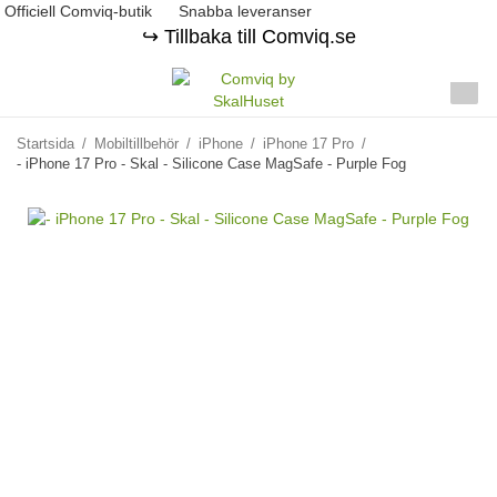
Officiell Comviq-butik
Snabba leveranser
↪️ Tillbaka till Comviq.se
Startsida
/
Mobiltillbehör
/
iPhone
/
iPhone 17 Pro
/
- iPhone 17 Pro - Skal - Silicone Case MagSafe - Purple Fog