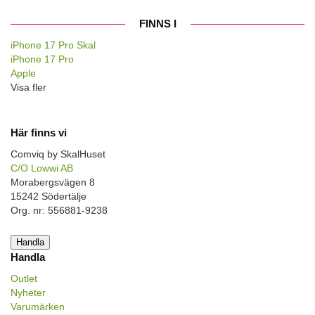
FINNS I
iPhone 17 Pro Skal
iPhone 17 Pro
Apple
Visa fler
Här finns vi
Comviq by SkalHuset
C/O Lowwi AB
Morabergsvägen 8
15242 Södertälje
Org. nr: 556881-9238
Handla
Handla
Outlet
Nyheter
Varumärken