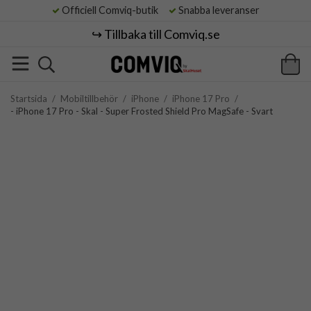
Officiell Comviq-butik
Snabba leveranser
↪️ Tillbaka till Comviq.se
Startsida
/
Mobiltillbehör
/
iPhone
/
iPhone 17 Pro
/
- iPhone 17 Pro - Skal - Super Frosted Shield Pro MagSafe - Svart