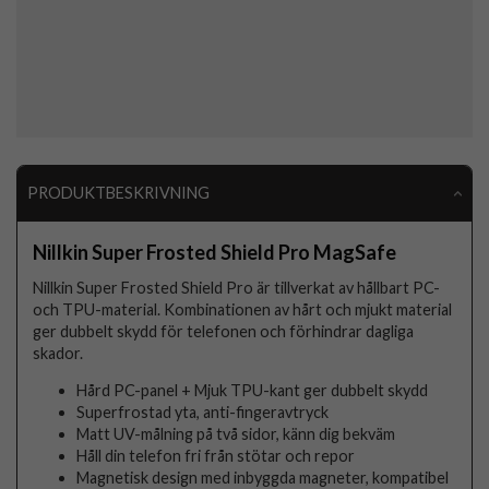
PRODUKTBESKRIVNING
Nillkin Super Frosted Shield Pro MagSafe
Nillkin Super Frosted Shield Pro är tillverkat av hållbart PC-
och TPU-material. Kombinationen av hårt och mjukt material
ger dubbelt skydd för telefonen och förhindrar dagliga
skador.
Hård PC-panel + Mjuk TPU-kant ger dubbelt skydd
Superfrostad yta, anti-fingeravtryck
Matt UV-målning på två sidor, känn dig bekväm
Håll din telefon fri från stötar och repor
Magnetisk design med inbyggda magneter, kompatibel