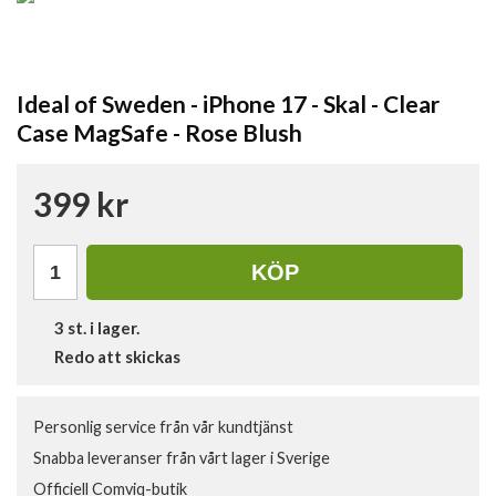
Ideal of Sweden - iPhone 17 - Skal - Clear
Case MagSafe - Rose Blush
399 kr
KÖP
3
st. i lager.
Redo att skickas
Personlig service från vår kundtjänst
Snabba leveranser från vårt lager i Sverige
Officiell Comviq-butik