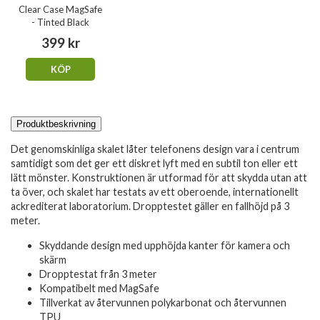
Clear Case MagSafe
- Tinted Black
399 kr
KÖP
Produktbeskrivning
Det genomskinliga skalet låter telefonens design vara i centrum
samtidigt som det ger ett diskret lyft med en subtil ton eller ett
lätt mönster. Konstruktionen är utformad för att skydda utan att
ta över, och skalet har testats av ett oberoende, internationellt
ackrediterat laboratorium. Dropptestet gäller en fallhöjd på 3
meter.
Skyddande design med upphöjda kanter för kamera och
skärm
Dropptestat från 3 meter
Kompatibelt med MagSafe
Tillverkat av återvunnen polykarbonat och återvunnen
TPU