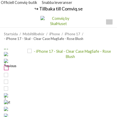
Officiell Comviq-butik
Snabba leveranser
↪️ Tillbaka till Comviq.se
Startsida
/
Mobiltillbehör
/
iPhone
/
iPhone 17
/
- iPhone 17 - Skal - Clear Case MagSafe - Rose Blush
Previous
Next