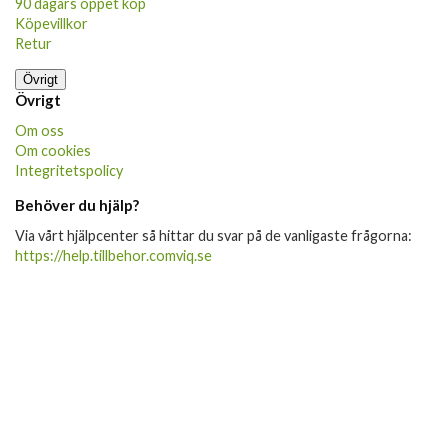
90 dagars öppet köp
Köpevillkor
Retur
Övrigt
Övrigt
Om oss
Om cookies
Integritetspolicy
Behöver du hjälp?
Via vårt hjälpcenter så hittar du svar på de vanligaste frågorna:
https://help.tillbehor.comviq.se