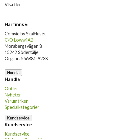
Visa fler
Här finns vi
Comviq by SkalHuset
C/O Lowwi AB
Morabergsvägen 8
15242 Södertälje
Org. nr: 556881-9238
Handla
Handla
Outlet
Nyheter
Varumärken
Specialkategorier
Kundservice
Kundservice
Kundservice