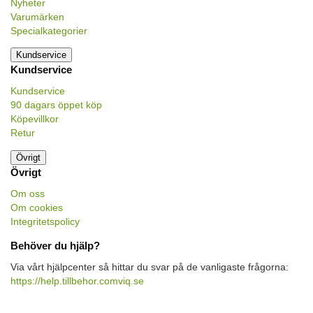
Nyheter
Varumärken
Specialkategorier
Kundservice
Kundservice
Kundservice
90 dagars öppet köp
Köpevillkor
Retur
Övrigt
Övrigt
Om oss
Om cookies
Integritetspolicy
Behöver du hjälp?
Via vårt hjälpcenter så hittar du svar på de vanligaste frågorna:
https://help.tillbehor.comviq.se