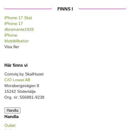
FINNS I
iPhone 17 Skal
iPhone 17
dbramante1928
iPhone
Mobiltillbehör
Visa fler
Här finns vi
Comviq by SkalHuset
C/O Lowwi AB
Morabergsvägen 8
15242 Södertälje
Org. nr: 556881-9238
Handla
Handla
Outlet