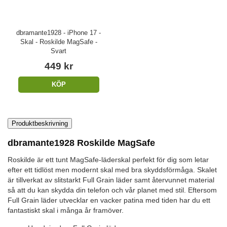
dbramante1928 - iPhone 17 -
Skal - Roskilde MagSafe -
Svart
449 kr
KÖP
Produktbeskrivning
dbramante1928 Roskilde MagSafe
Roskilde är ett tunt MagSafe-läderskal perfekt för dig som letar
efter ett tidlöst men modernt skal med bra skyddsförmåga. Skalet
är tillverkat av slitstarkt Full Grain läder samt återvunnet material
så att du kan skydda din telefon och vår planet med stil. Eftersom
Full Grain läder utvecklar en vacker patina med tiden har du ett
fantastiskt skal i många år framöver.