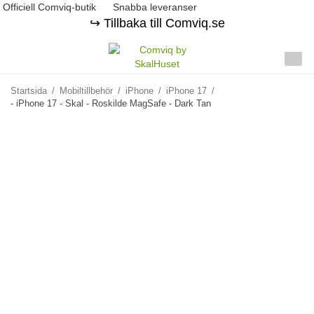
Officiell Comviq-butik
Snabba leveranser
↪️ Tillbaka till Comviq.se
Startsida
/
Mobiltillbehör
/
iPhone
/
iPhone 17
/
- iPhone 17 - Skal - Roskilde MagSafe - Dark Tan