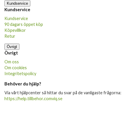
Kundservice
Kundservice
Kundservice
90 dagars öppet köp
Köpevillkor
Retur
Övrigt
Övrigt
Om oss
Om cookies
Integritetspolicy
Behöver du hjälp?
Via vårt hjälpcenter så hittar du svar på de vanligaste frågorna:
https://help.tillbehor.comviq.se