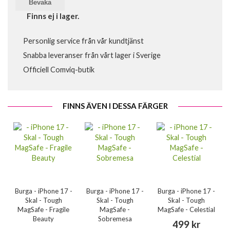
Bevaka
Finns ej i lager.
Personlig service från vår kundtjänst
Snabba leveranser från vårt lager i Sverige
Officiell Comviq-butik
FINNS ÄVEN I DESSA FÄRGER
Burga - iPhone 17 -
Burga - iPhone 17 -
Burga - iPhone 17 -
Skal - Tough
Skal - Tough
Skal - Tough
MagSafe - Fragile
MagSafe -
MagSafe - Celestial
Beauty
Sobremesa
499 kr