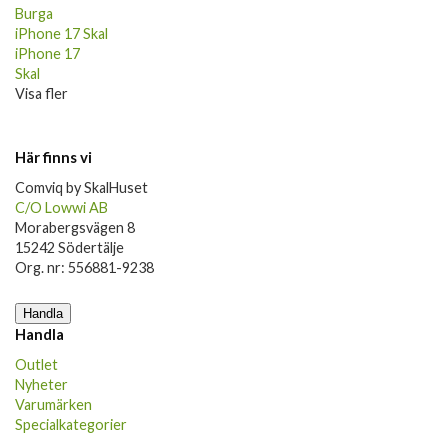
Burga
iPhone 17 Skal
iPhone 17
Skal
Visa fler
Här finns vi
Comviq by SkalHuset
C/O Lowwi AB
Morabergsvägen 8
15242 Södertälje
Org. nr: 556881-9238
Handla
Handla
Outlet
Nyheter
Varumärken
Specialkategorier