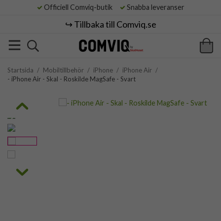
Officiell Comviq-butik
Snabba leveranser
↪️ Tillbaka till Comviq.se
Startsida
/
Mobiltillbehör
/
iPhone
/
iPhone Air
/
- iPhone Air - Skal - Roskilde MagSafe - Svart