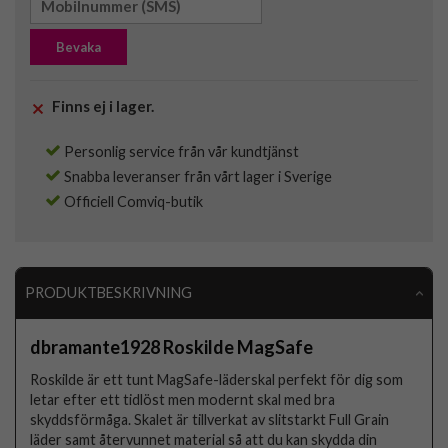
Bevaka
Finns ej i lager.
Personlig service från vår kundtjänst
Snabba leveranser från vårt lager i Sverige
Officiell Comviq-butik
PRODUKTBESKRIVNING
dbramante1928 Roskilde MagSafe
Roskilde är ett tunt MagSafe-läderskal perfekt för dig som
letar efter ett tidlöst men modernt skal med bra
skyddsförmåga. Skalet är tillverkat av slitstarkt Full Grain
läder samt återvunnet material så att du kan skydda din