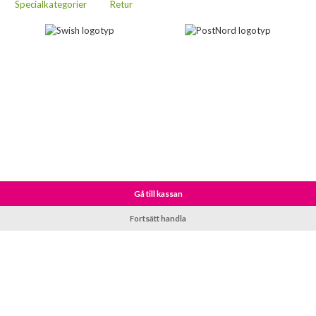
Specialkategorier
Retur
Gå till kassan
Fortsätt handla