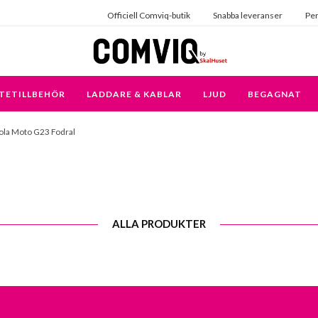
Officiell Comviq-butik
Snabba leveranser
Per
TETILLBEHÖR
LADDARE & KABLAR
LJUD
BEGAGNAT
la Moto G23 Fodral
ALLA PRODUKTER