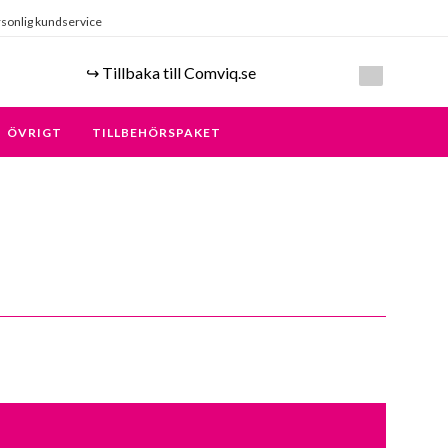
sonlig kundservice
↪️ Tillbaka till Comviq.se
ÖVRIGT
TILLBEHÖRSPAKET