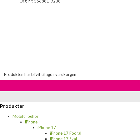
Org. nr: 556881-9238
Produkten har blivit tillagd i varukorgen
Produkter
Mobiltillbehör
iPhone
iPhone 17
iPhone 17 Fodral
iPhone 17 Skal