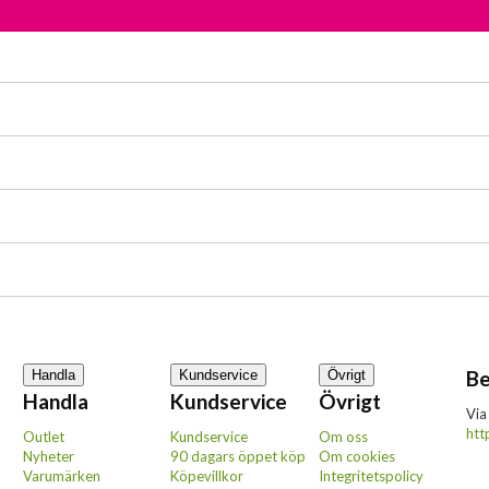
Be
Handla
Kundservice
Övrigt
Handla
Kundservice
Övrigt
Via
htt
Outlet
Kundservice
Om oss
Nyheter
90 dagars öppet köp
Om cookies
Varumärken
Köpevillkor
Integritetspolicy