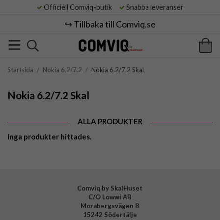
Officiell Comviq-butik
Snabba leveranser
↪️ Tillbaka till Comviq.se
Startsida
/
Nokia 6.2/7.2
/
Nokia 6.2/7.2 Skal
Nokia 6.2/7.2 Skal
ALLA PRODUKTER
Inga produkter hittades.
Comviq by SkalHuset
C/O Lowwi AB
Morabergsvägen 8
15242 Södertälje