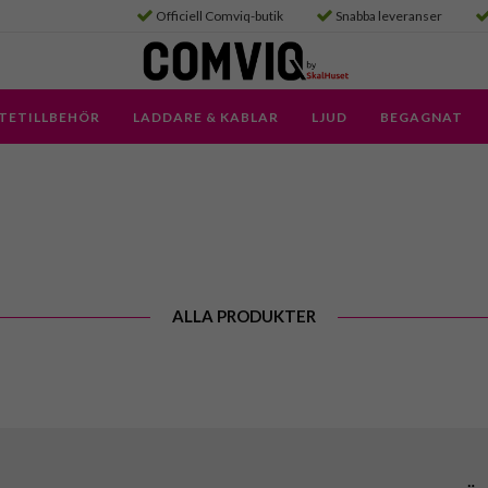
Officiell Comviq-butik
Snabba leveranser
TETILLBEHÖR
LADDARE & KABLAR
LJUD
BEGAGNAT
ALLA PRODUKTER