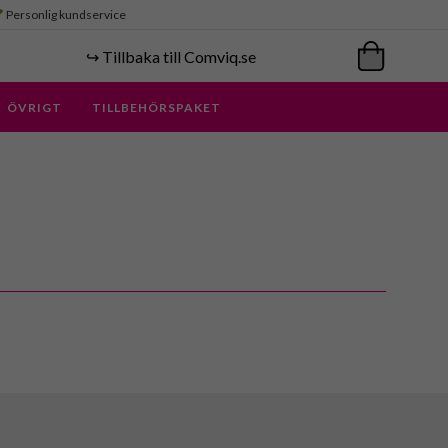
Personlig kundservice
↪️ Tillbaka till Comviq.se
ÖVRIGT
TILLBEHÖRSPAKET