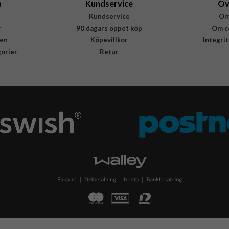
a
Kundservice
Öv
Kundservice
Om
r
90 dagars öppet köp
Om c
en
Köpevillkor
Integri
gorier
Retur