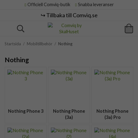
Officiell Comviq-butik
Snabba leveranser
↪️ Tillbaka till Comviq.se
Startsida
/
Mobiltillbehör
/
Nothing
Nothing
Nothing Phone 3
Nothing Phone
Nothing Phone
(3a)
(3a) Pro