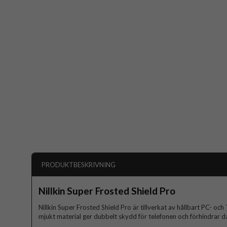
PRODUKTBESKRIVNING
Nillkin Super Frosted Shield Pro
Nillkin Super Frosted Shield Pro är tillverkat av hållbart PC- o
mjukt material ger dubbelt skydd för telefonen och förhindrar d