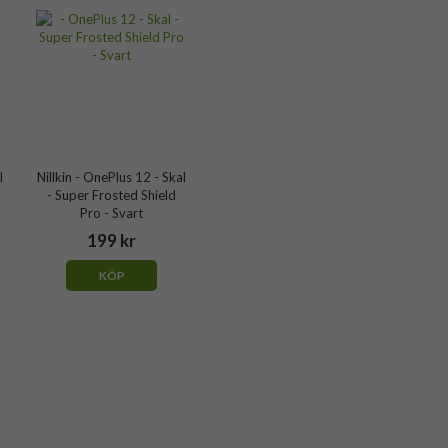
l
Nillkin - OnePlus 12 - Skal
- Super Frosted Shield
Pro - Svart
199 kr
KÖP