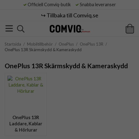
Officiell Comviq-butik
Snabba leveranser
↪️ Tillbaka till Comviq.se
Startsida
/
Mobiltillbehör
/
OnePlus
/
OnePlus 13R
/
OnePlus 13R Skärmskydd & Kameraskydd
OnePlus 13R Skärmskydd & Kameraskydd
OnePlus 13R
Laddare, Kablar
& Hörlurar