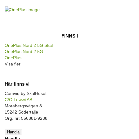
FINNS I
OnePlus Nord 2 5G Skal
OnePlus Nord 2 5G
OnePlus
Visa fler
Här finns vi
Comviq by SkalHuset
C/O Lowwi AB
Morabergsvägen 8
15242 Södertälje
Org. nr: 556881-9238
Handla
Handla