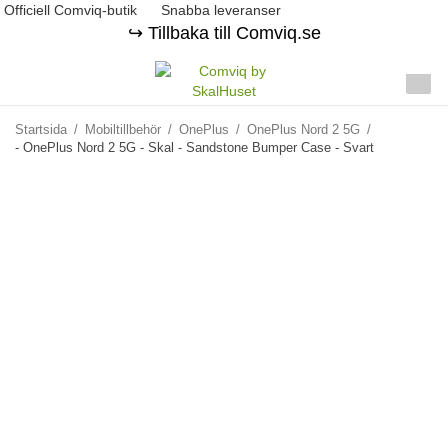
Officiell Comviq-butik
Snabba leveranser
↪️ Tillbaka till Comviq.se
Startsida
/
Mobiltillbehör
/
OnePlus
/
OnePlus Nord 2 5G
/
- OnePlus Nord 2 5G - Skal - Sandstone Bumper Case - Svart