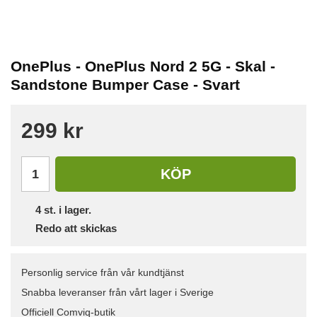
OnePlus - OnePlus Nord 2 5G - Skal -
Sandstone Bumper Case - Svart
299 kr
KÖP
4
st. i lager.
Redo att skickas
Personlig service från vår kundtjänst
Snabba leveranser från vårt lager i Sverige
Officiell Comviq-butik