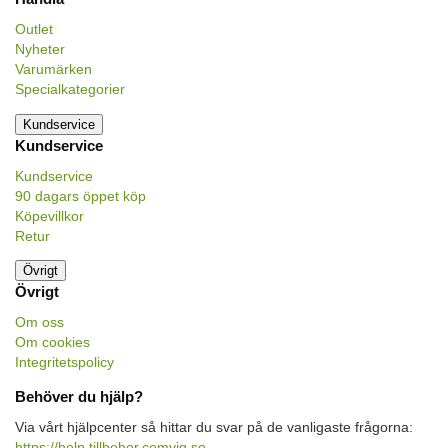
Outlet
Nyheter
Varumärken
Specialkategorier
Kundservice
Kundservice
Kundservice
90 dagars öppet köp
Köpevillkor
Retur
Övrigt
Övrigt
Om oss
Om cookies
Integritetspolicy
Behöver du hjälp?
Via vårt hjälpcenter så hittar du svar på de vanligaste frågorna:
https://help.tillbehor.comviq.se