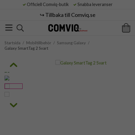
Officiell Comviq-butik
Snabba leveranser
↪️ Tillbaka till Comviq.se
Startsida
/
Mobiltillbehör
/
Samsung Galaxy
/
Galaxy SmartTag 2 Svart