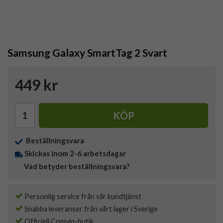
Samsung Galaxy SmartTag 2 Svart
449 kr
KÖP
Beställningsvara
Skickas inom 2-6 arbetsdagar
Vad betyder beställningsvara?
Personlig service från vår kundtjänst
Snabba leveranser från vårt lager i Sverige
Officiell Comviq-butik