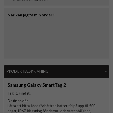
När kan jag få min order?
PRODUKTBESKRIVNING
Samsung Galaxy SmartTag 2
Tag it. Find it.
De finns där
Lätta att hitta. Med förbättrad batteritid på upp till 500
dagar, IP67-klassning för damm- och vattentålighet,