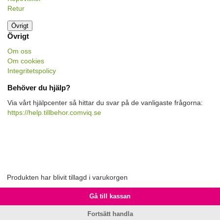
Retur
Övrigt
Övrigt
Om oss
Om cookies
Integritetspolicy
Behöver du hjälp?
Via vårt hjälpcenter så hittar du svar på de vanligaste frågorna:
https://help.tillbehor.comviq.se
Produkten har blivit tillagd i varukorgen
Gå till kassan
Fortsätt handla