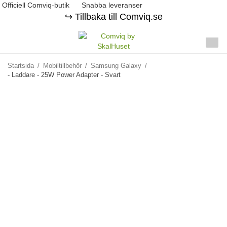
Officiell Comviq-butik
Snabba leveranser
↪️ Tillbaka till Comviq.se
Startsida
/
Mobiltillbehör
/
Samsung Galaxy
/
- Laddare - 25W Power Adapter - Svart