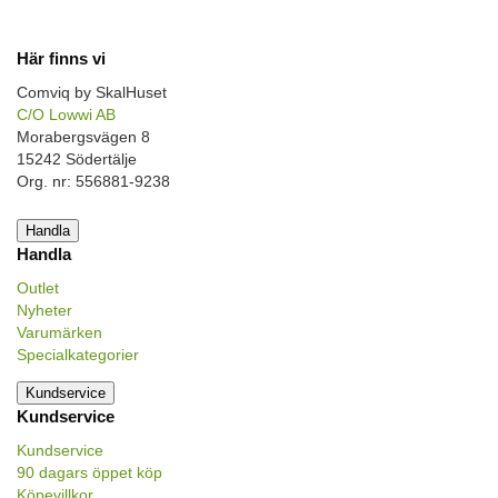
Här finns vi
Comviq by SkalHuset
C/O Lowwi AB
Morabergsvägen 8
15242 Södertälje
Org. nr: 556881-9238
Handla
Handla
Outlet
Nyheter
Varumärken
Specialkategorier
Kundservice
Kundservice
Kundservice
90 dagars öppet köp
Köpevillkor