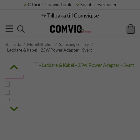
Officiell Comviq-butik
Snabba leveranser
↪️ Tillbaka till Comviq.se
Startsida
/
Mobiltillbehör
/
Samsung Galaxy
/
- Laddare & Kabel - 25W Power Adapter - Svart