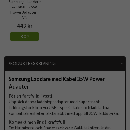
Samsung - Laddare
& Kabel - 25W
Power Adapter -
Vit
449 kr
KÖP
PRODUKTBESKRIVNING
Samsung Laddare med Kabel 25W Power
Adapter
För en fartfylld livsstil
Upptäck denna laddningsadapter med supersnabb
laddningsfunktion via USB Type-C-kabel och ladda dina
kompatibla enheter blixtsnabbt med upp till 25W laddstyrka.
Kompakt men ändå kraftfull
De blir mindre och finare: tack vare GaN-tekniken är din