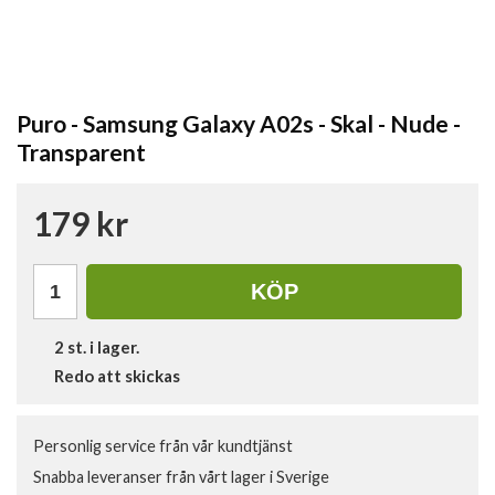
Puro - Samsung Galaxy A02s - Skal - Nude -
Transparent
179 kr
KÖP
2
st. i lager.
Redo att skickas
Personlig service från vår kundtjänst
Snabba leveranser från vårt lager i Sverige