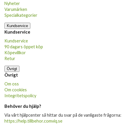
Nyheter
Varumärken
Specialkategorier
Kundservice
Kundservice
Kundservice
90 dagars öppet köp
Köpevillkor
Retur
Övrigt
Övrigt
Om oss
Om cookies
Integritetspolicy
Behöver du hjälp?
Via vårt hjälpcenter så hittar du svar på de vanligaste frågorna:
https://help.tillbehor.comviq.se