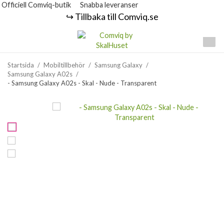
Officiell Comviq-butik
Snabba leveranser
↪️ Tillbaka till Comviq.se
Startsida
/
Mobiltillbehör
/
Samsung Galaxy
/
Samsung Galaxy A02s
/
- Samsung Galaxy A02s - Skal - Nude - Transparent