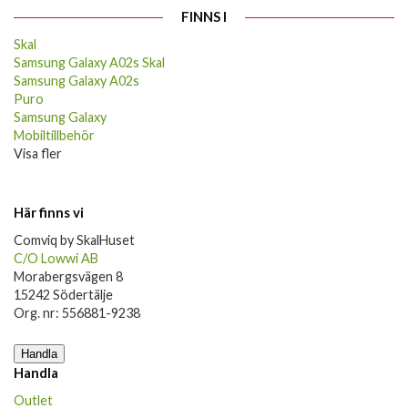
FINNS I
Skal
Samsung Galaxy A02s Skal
Samsung Galaxy A02s
Puro
Samsung Galaxy
Mobiltillbehör
Visa fler
Här finns vi
Comviq by SkalHuset
C/O Lowwi AB
Morabergsvägen 8
15242 Södertälje
Org. nr: 556881-9238
Handla
Handla
Outlet