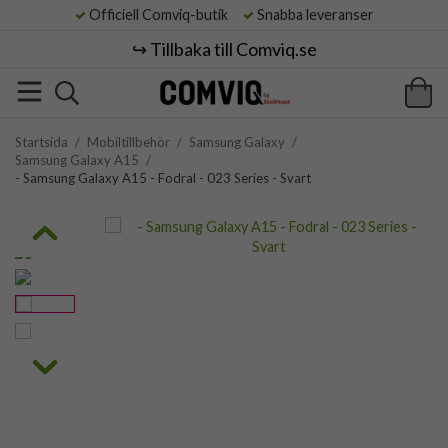
Officiell Comviq-butik
Snabba leveranser
↪️ Tillbaka till Comviq.se
Startsida
/
Mobiltillbehör
/
Samsung Galaxy
/
Samsung Galaxy A15
/
- Samsung Galaxy A15 - Fodral - 023 Series - Svart