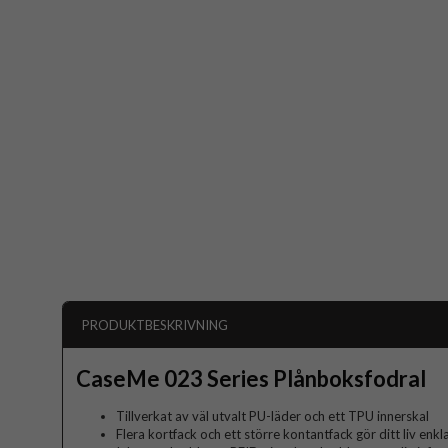
PRODUKTBESKRIVNING
CaseMe 023 Series Plånboksfodral
Tillverkat av väl utvalt PU-läder och ett TPU innerskal
Flera kortfack och ett större kontantfack gör ditt liv en