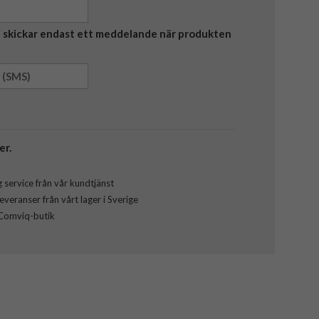
Vi skickar endast ett meddelande när produkten
er.
 service från vår kundtjänst
veranser från vårt lager i Sverige
 Comviq-butik