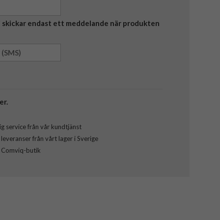
Vi skickar endast ett meddelande när produkten
er.
g service från vår kundtjänst
everanser från vårt lager i Sverige
l Comviq-butik