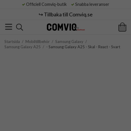
Officiell Comviq-butik
Snabba leveranser
↪️ Tillbaka till Comviq.se
Startsida
/
Mobiltillbehör
/
Samsung Galaxy
/
Samsung Galaxy A25
/
- Samsung Galaxy A25 - Skal - React - Svart