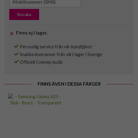
Bevaka
Finns ej i lager.
Personlig service från vår kundtjänst
Snabba leveranser från vårt lager i Sverige
Officiell Comviq-butik
FINNS ÄVEN I DESSA FÄRGER