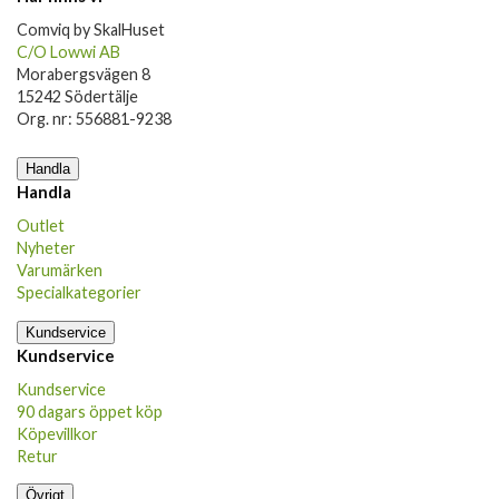
Comviq by SkalHuset
C/O Lowwi AB
Morabergsvägen 8
15242 Södertälje
Org. nr: 556881-9238
Handla
Handla
Outlet
Nyheter
Varumärken
Specialkategorier
Kundservice
Kundservice
Kundservice
90 dagars öppet köp
Köpevillkor
Retur
Övrigt