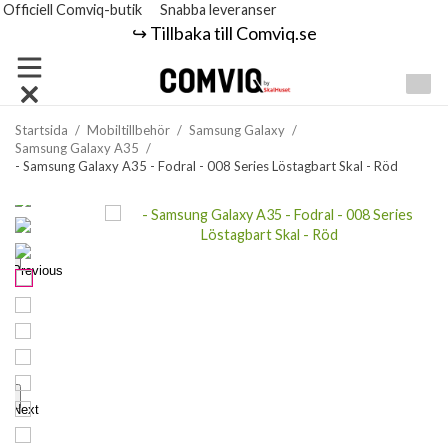
Officiell Comviq-butik
Snabba leveranser
↪️ Tillbaka till Comviq.se
Startsida
/
Mobiltillbehör
/
Samsung Galaxy
/
Samsung Galaxy A35
/
- Samsung Galaxy A35 - Fodral - 008 Series Löstagbart Skal - Röd
Previous
Next