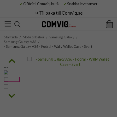
Officiell Comviq-butik
Snabba leveranser
↪️ Tillbaka till Comviq.se
Startsida
/
Mobiltillbehör
/
Samsung Galaxy
/
Samsung Galaxy A36
/
- Samsung Galaxy A36 - Fodral - Wally Wallet Case - Svart