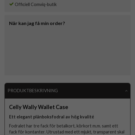
Officiell Comviq-butik
När kan jag få min order?
PRODUKTBESKRIVNING
Celly Wally Wallet Case
Ett elegant plånboksfodral av hög kvalité
Fodralet har tre fack för betalkort, körkort m.m. samt ett
fack för kontanter. Utrustad med ett mjukt, transparent skal