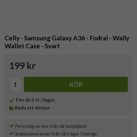
Celly - Samsung Galaxy A36 - Fodral - Wally
Wallet Case - Svart
199 kr
KÖP
Fler än 5 st. i lager.
Redo att skickas
Personlig service från vår kundtjänst
Snabba leveranser från vårt lager i Sverige