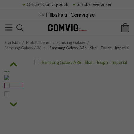
Officiell Comviq-butik
Snabba leveranser
↪️ Tillbaka till Comviq.se
Startsida
/
Mobiltillbehör
/
Samsung Galaxy
/
Samsung Galaxy A36
/
- Samsung Galaxy A36 - Skal - Tough - Imperial