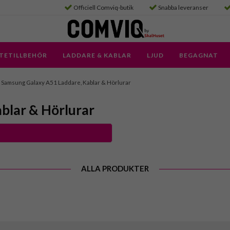
Officiell Comviq-butik
Snabba leveranser
TETILLBEHÖR
LADDARE & KABLAR
LJUD
BEGAGNAT
Samsung Galaxy A51 Laddare, Kablar & Hörlurar
blar & Hörlurar
ALLA PRODUKTER