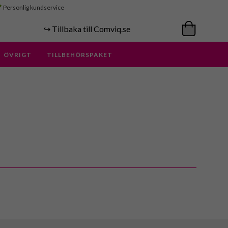
Personlig kundservice
↪️ Tillbaka till Comviq.se
ÖVRIGT
TILLBEHÖRSPAKET