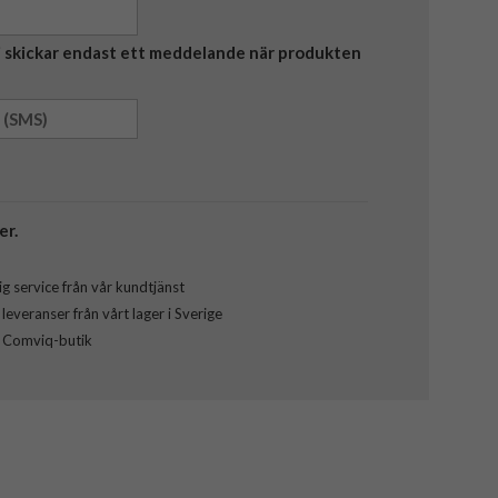
Vi skickar endast ett meddelande när produkten
er.
g service från vår kundtjänst
everanser från vårt lager i Sverige
l Comviq-butik