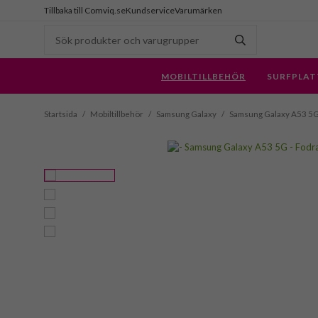
Tillbaka till Comviq.se
Kundservice
Varumärken
MOBILTILLBEHÖR
SURFPLAT
Startsida
/
Mobiltillbehör
/
Samsung Galaxy
/
Samsung Galaxy A53 5