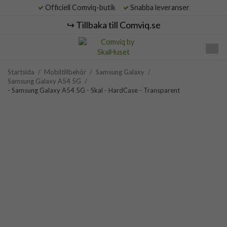
Officiell Comviq-butik
Snabba leveranser
↪️ Tillbaka till Comviq.se
Startsida
/
Mobiltillbehör
/
Samsung Galaxy
/
Samsung Galaxy A54 5G
/
- Samsung Galaxy A54 5G - Skal - HardCase - Transparent