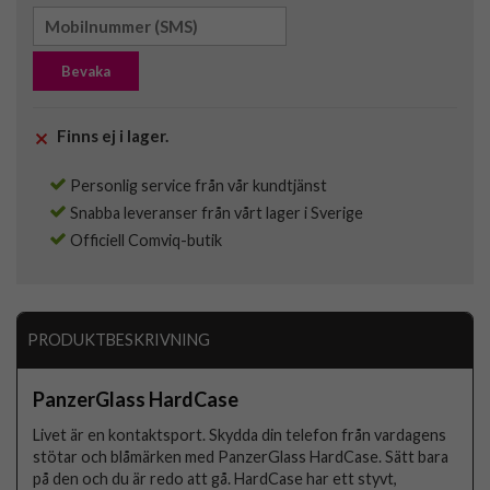
Bevaka
Finns ej i lager.
Personlig service från vår kundtjänst
Snabba leveranser från vårt lager i Sverige
Officiell Comviq-butik
PRODUKTBESKRIVNING
PanzerGlass HardCase
Livet är en kontaktsport. Skydda din telefon från vardagens
stötar och blåmärken med PanzerGlass HardCase. Sätt bara
på den och du är redo att gå. HardCase har ett styvt,