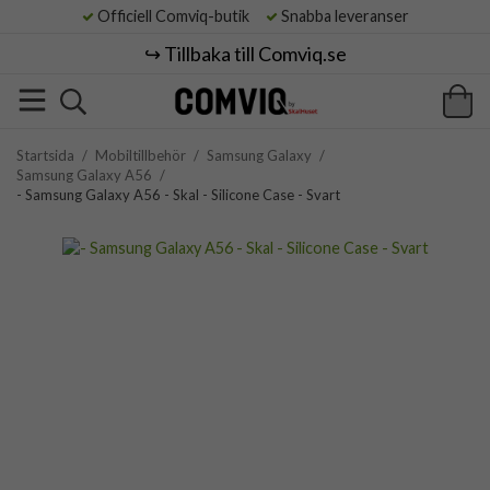
Officiell Comviq-butik
Snabba leveranser
↪️ Tillbaka till Comviq.se
Startsida
/
Mobiltillbehör
/
Samsung Galaxy
/
Samsung Galaxy A56
/
- Samsung Galaxy A56 - Skal - Silicone Case - Svart