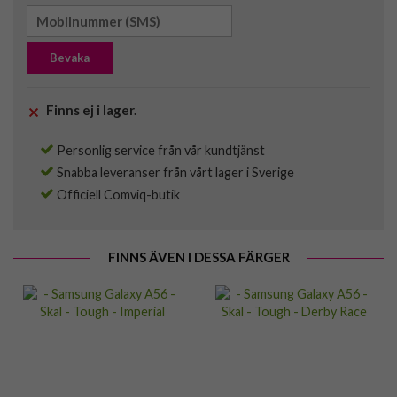
Bevaka
Finns ej i lager.
Personlig service från vår kundtjänst
Snabba leveranser från vårt lager i Sverige
Officiell Comviq-butik
FINNS ÄVEN I DESSA FÄRGER