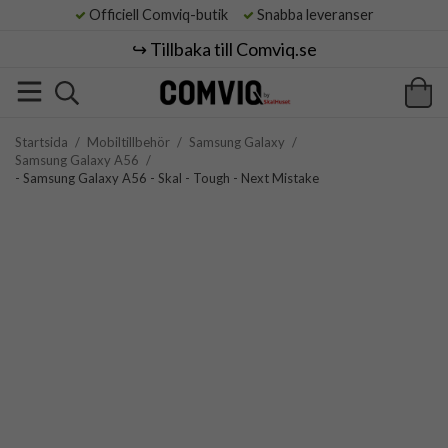
Officiell Comviq-butik
Snabba leveranser
↪️ Tillbaka till Comviq.se
Startsida
/
Mobiltillbehör
/
Samsung Galaxy
/
Samsung Galaxy A56
/
- Samsung Galaxy A56 - Skal - Tough - Next Mistake