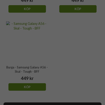
449 kr
449 kr
KÖP
KÖP
Burga - Samsung Galaxy A56 -
Skal - Tough - BFF
449 kr
KÖP