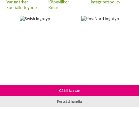
Varumärken
Köpevillkor
Integritetspolicy
Specialkategorier
Retur
Gå till kassan
Fortsätt handla