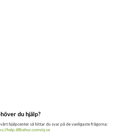
höver du hjälp?
 vårt hjälpcenter så hittar du svar på de vanligaste frågorna:
ps://help.tillbehor.comviq.se