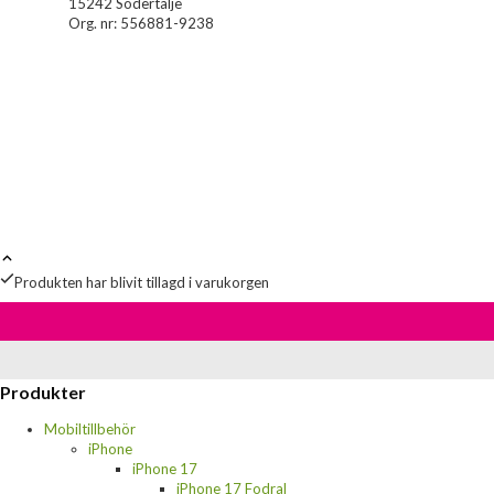
15242 Södertälje
Org. nr: 556881-9238
Produkten har blivit tillagd i varukorgen
Produkter
Mobiltillbehör
iPhone
iPhone 17
iPhone 17 Fodral