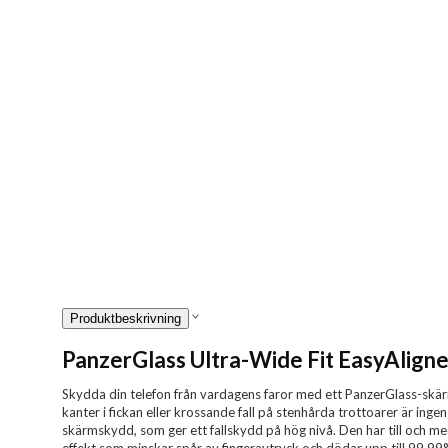
Produktbeskrivning
PanzerGlass Ultra-Wide Fit EasyAligne
Skydda din telefon från vardagens faror med ett PanzerGlass-skä
kanter i fickan eller krossande fall på stenhårda trottoarer är inge
skärmskydd, som ger ett fallskydd på hög nivå. Den har till och me