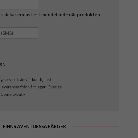
Vi skickar endast ett meddelande när produkten
er.
g service från vår kundtjänst
everanser från vårt lager i Sverige
l Comviq-butik
FINNS ÄVEN I DESSA FÄRGER