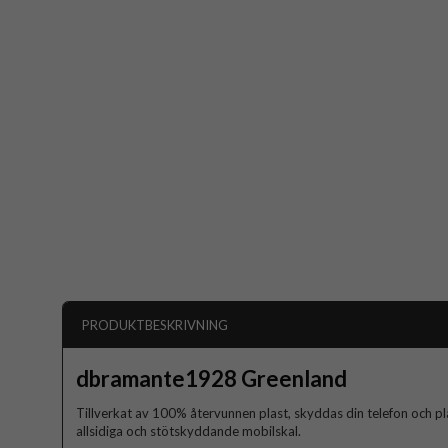
PRODUKTBESKRIVNING
dbramante1928 Greenland
Tillverkat av 100% återvunnen plast, skyddas din telefon och
allsidiga och stötskyddande mobilskal.