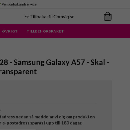
Personlig kundservice
↪️ Tillbaka till Comviq.se
ÖVRIGT
TILLBEHÖRSPAKET
 - Samsung Galaxy A57 - Skal -
Transparent
t
tadress nedan så meddelar vi dig om produkten
in e-postadress sparas i upp till 180 dagar.