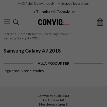
Officiell Comviq-butik
Snabba leveranser
↪️ Tillbaka till Comviq.se
Startsida
/
Mobiltillbehör
/
Samsung Galaxy
/
Samsung Galaxy A7 2018
Samsung Galaxy A7 2018
ALLA PRODUKTER
Inga produkter hittades.
Comviq by SkalHuset
C/O Lowwi AB
Morabergsvägen 8