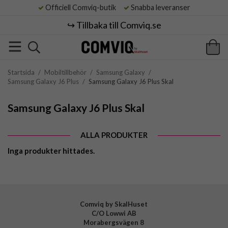
Officiell Comviq-butik
Snabba leveranser
↪️ Tillbaka till Comviq.se
Startsida
/
Mobiltillbehör
/
Samsung Galaxy
/
Samsung Galaxy J6 Plus
/
Samsung Galaxy J6 Plus Skal
Samsung Galaxy J6 Plus Skal
ALLA PRODUKTER
Inga produkter hittades.
Comviq by SkalHuset
C/O Lowwi AB
Morabergsvägen 8