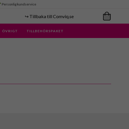
Personlig kundservice
↪️ Tillbaka till Comviq.se
ÖVRIGT
TILLBEHÖRSPAKET