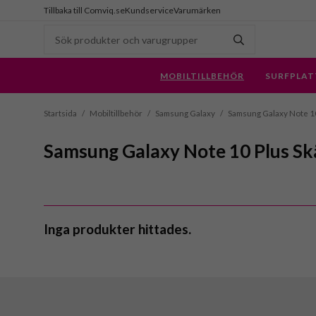
Tillbaka till Comviq.se
Kundservice
Varumärken
MOBILTILLBEHÖR
SURFPLAT
Startsida
/
Mobiltillbehör
/
Samsung Galaxy
/
Samsung Galaxy Note 1
Samsung Galaxy Note 10 Plus 
Inga produkter hittades.