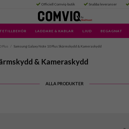
Officiell Comviq-butik
Snabba leveranser
TETILLBEHÖR
LADDARE & KABLAR
LJUD
BEGAGNAT
0 Plus
/
Samsung Galaxy Note 10 Plus Skärmskydd & Kameraskydd
Skärmskydd & Kameraskydd
ALLA PRODUKTER