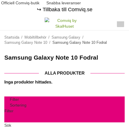
Officiell Comviq-butik
Snabba leveranser
↪️ Tillbaka till Comviq.se
Startsida
/
Mobiltillbehör
/
Samsung Galaxy
/
Samsung Galaxy Note 10
/
Samsung Galaxy Note 10 Fodral
Samsung Galaxy Note 10 Fodral
ALLA PRODUKTER
Inga produkter hittades.
Filter
Sortering
Filter
Sök