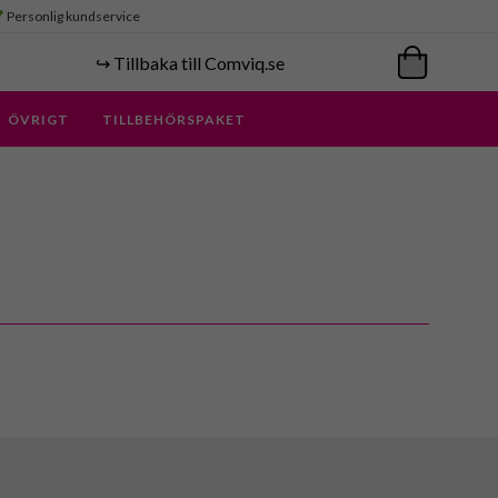
Personlig kundservice
↪️ Tillbaka till Comviq.se
ÖVRIGT
TILLBEHÖRSPAKET