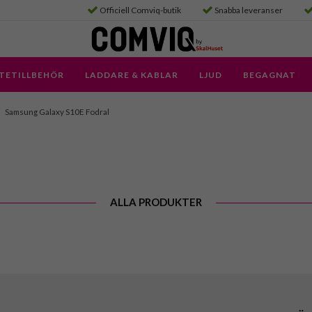
Officiell Comviq-butik
Snabba leveranser
TETILLBEHÖR
LADDARE & KABLAR
LJUD
BEGAGNAT
Samsung Galaxy S10E Fodral
ALLA PRODUKTER