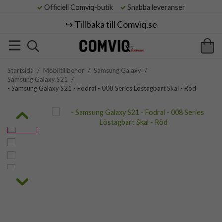
Officiell Comviq-butik
Snabba leveranser
↪️ Tillbaka till Comviq.se
Startsida
/
Mobiltillbehör
/
Samsung Galaxy
/
Samsung Galaxy S21
/
- Samsung Galaxy S21 - Fodral - 008 Series Löstagbart Skal - Röd