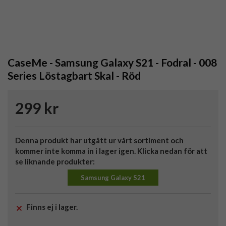
CaseMe - Samsung Galaxy S21 - Fodral - 008
Series Löstagbart Skal - Röd
299 kr
Denna produkt har utgått ur vårt sortiment och
kommer inte komma in i lager igen. Klicka nedan för att
se liknande produkter:
Samsung Galaxy S21
Finns ej i lager.