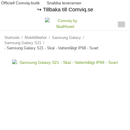
Officiell Comviq-butik
Snabba leveranser
↪️ Tillbaka till Comviq.se
Startsida
/
Mobiltillbehör
/
Samsung Galaxy
/
Samsung Galaxy S21
/
- Samsung Galaxy S21 - Skal - Vattentåligt IP68 - Svart