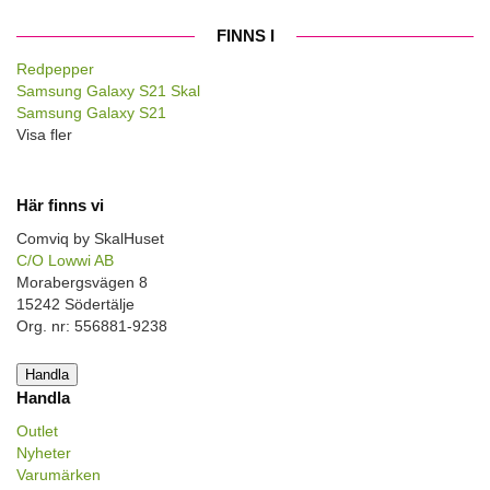
FINNS I
Redpepper
Samsung Galaxy S21 Skal
Samsung Galaxy S21
Visa fler
Här finns vi
Comviq by SkalHuset
C/O Lowwi AB
Morabergsvägen 8
15242 Södertälje
Org. nr: 556881-9238
Handla
Handla
Outlet
Nyheter
Varumärken