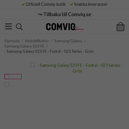
Officiell Comviq-butik
Snabba leveranser
↪️ Tillbaka till Comviq.se
Startsida
/
Mobiltillbehör
/
Samsung Galaxy
/
Samsung Galaxy S23 FE
/
- Samsung Galaxy S23 FE - Fodral - 023 Series - Grön