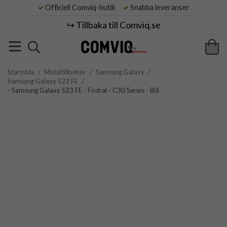
Officiell Comviq-butik
Snabba leveranser
↪️ Tillbaka till Comviq.se
Startsida
/
Mobiltillbehör
/
Samsung Galaxy
/
Samsung Galaxy S23 FE
/
- Samsung Galaxy S23 FE - Fodral - C30 Series - Blå