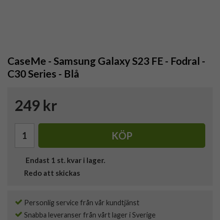
CaseMe - Samsung Galaxy S23 FE - Fodral -
C30 Series - Blå
249 kr
KÖP
Endast
1
st. kvar i lager.
Redo att skickas
Personlig service från vår kundtjänst
Snabba leveranser från vårt lager i Sverige