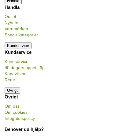
Handla
Handla
Outlet
Nyheter
Varumärken
Specialkategorier
Kundservice
Kundservice
Kundservice
90 dagars öppet köp
Köpevillkor
Retur
Övrigt
Övrigt
Om oss
Om cookies
Integritetspolicy
Behöver du hjälp?