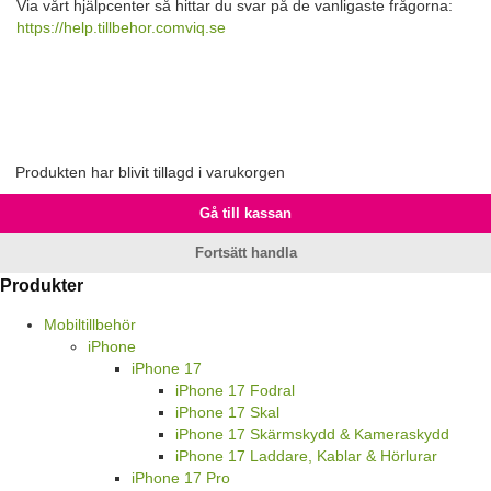
Via vårt hjälpcenter så hittar du svar på de vanligaste frågorna:
https://help.tillbehor.comviq.se
Produkten har blivit tillagd i varukorgen
Gå till kassan
Fortsätt handla
Produkter
Mobiltillbehör
iPhone
iPhone 17
iPhone 17 Fodral
iPhone 17 Skal
iPhone 17 Skärmskydd & Kameraskydd
iPhone 17 Laddare, Kablar & Hörlurar
iPhone 17 Pro