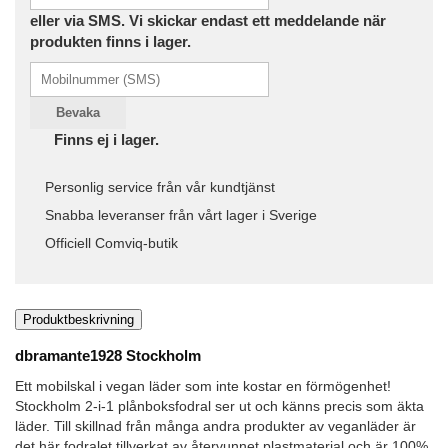
eller via SMS. Vi skickar endast ett meddelande när
produkten finns i lager.
Bevaka
Finns ej i lager.
Personlig service från vår kundtjänst
Snabba leveranser från vårt lager i Sverige
Officiell Comviq-butik
Produktbeskrivning
dbramante1928 Stockholm
Ett mobilskal i vegan läder som inte kostar en förmögenhet!
Stockholm 2-i-1 plånboksfodral ser ut och känns precis som äkta
läder. Till skillnad från många andra produkter av veganläder är
det här fodralet tillverkat av återvunnet plastmaterial och är 100%