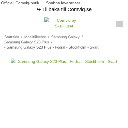
Officiell Comviq-butik
Snabba leveranser
↪️ Tillbaka till Comviq.se
Startsida
/
Mobiltillbehör
/
Samsung Galaxy
/
Samsung Galaxy S23 Plus
/
- Samsung Galaxy S23 Plus - Fodral - Stockholm - Svart